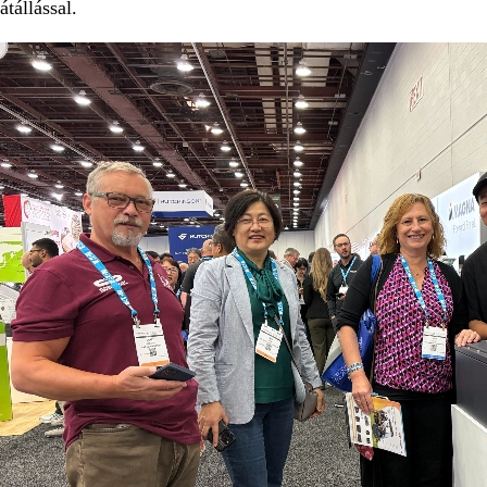
átállással.