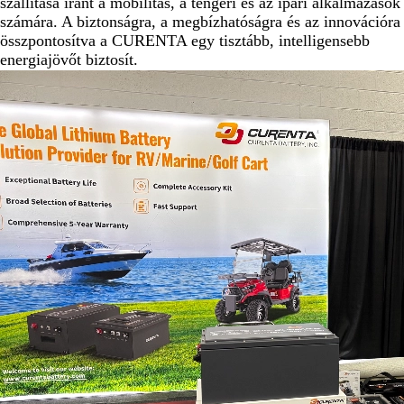
szállítása iránt a mobilitás, a tengeri és az ipari alkalmazások
számára. A biztonságra, a megbízhatóságra és az innovációra
összpontosítva a CURENTA egy tisztább, intelligensebb
energiajövőt biztosít.