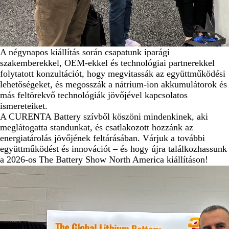
A négynapos kiállítás során csapatunk iparági
szakemberekkel, OEM-ekkel és technológiai partnerekkel
folytatott konzultációt, hogy megvitassák az együttműködési
lehetőségeket, és megosszák a nátrium-ion akkumulátorok és
más feltörekvő technológiák jövőjével kapcsolatos
ismereteiket.
A CURENTA Battery szívből köszöni mindenkinek, aki
meglátogatta standunkat, és csatlakozott hozzánk az
energiatárolás jövőjének feltárásában. Várjuk a további
együttműködést és innovációt – és hogy újra találkozhassunk
a 2026-os The Battery Show North America kiállításon!